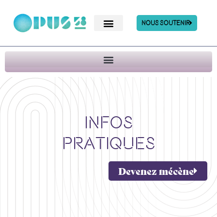
Nous Soutenir
Infos
pratiques
Devenez mécène