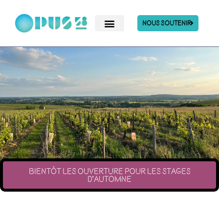
Nous Soutenir
Bientôt les ouverture pour les stages
d'automne