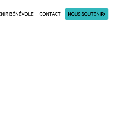
ENIR BÉNÉVOLE
CONTACT
Nous Soutenir