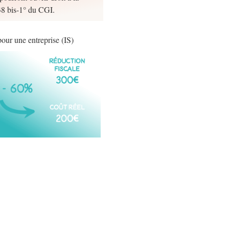
238 bis-1° du CGI.
our une entreprise (IS)