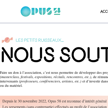
ACC
Les petits ruisseaux...
Nous Sou
Faire un don à l’association, c’est nous permettre de développer des pro
(masterclass, festivals, expositions, récitals, rencontres, etc.)
, de rémuné
intervenants
(professeurs, conférenciers, artistes, etc.)
et d’investir dan
ou du matériel.
Depuis le 30 novembre 2022, Opus 58 est reconnue d’intérêt général
Les versements (sans contrepartie) effectués au profit de l’association 