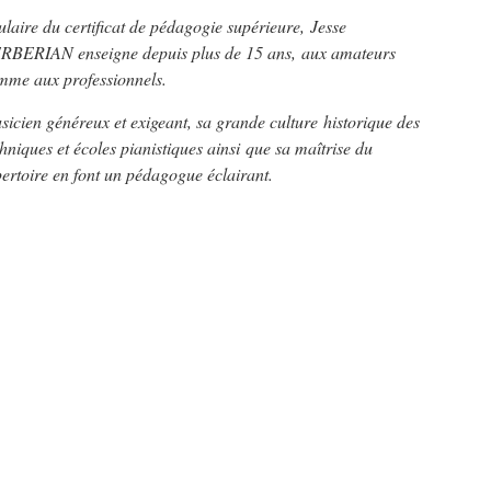
ulaire du certificat de pédagogie supérieure, Jesse
RBERIAN enseigne depuis plus de 15 ans, aux amateurs
mme aux professionnels.
icien généreux et exigeant, sa grande culture historique des
hniques et écoles pianistiques ainsi que sa maîtrise du
ertoire en font un pédagogue éclairant.