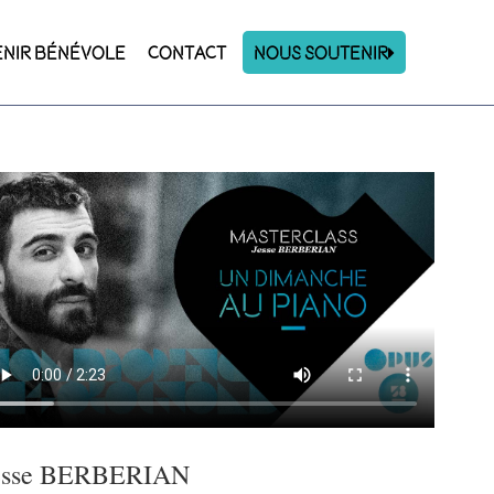
ENIR BÉNÉVOLE
CONTACT
Nous Soutenir
esse BERBERIAN