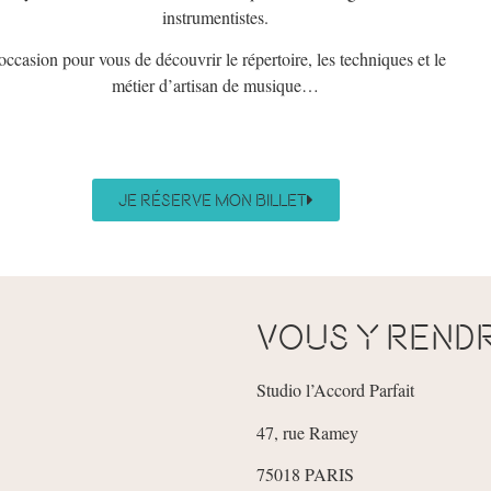
instrumentistes.
occasion pour vous de découvrir le répertoire, les techniques et le
métier d’artisan de musique…
Je réserve mon billet
Vous y rend
Studio l’Accord Parfait
47, rue Ramey
75018 PARIS