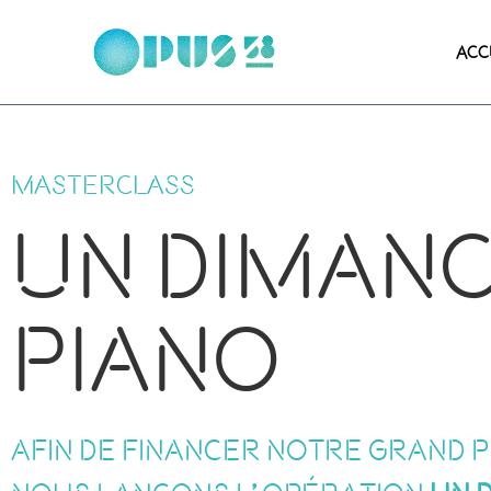
ACC
Masterclass
un diman
piano
Afin de financer notre grand p