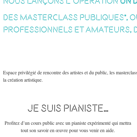
nous lançons l’ opération
Un 
Des masterclass publiques*, o
professionnels et amateurs, 
Espace privilégié de rencontre des artistes et du public, les masterclas
la création artistique.
Je suis pianiste...
Profitez d’un cours public avec un pianiste expérimenté qui mettra
tout son savoir en œuvre pour vous venir en aide.