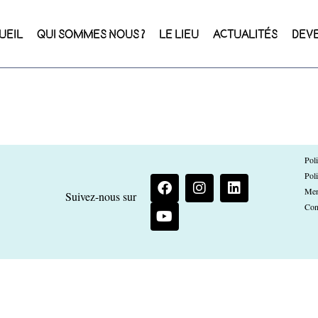
UEIL
QUI SOMMES NOUS ?
LE LIEU
ACTUALITÉS
DEV
Poli
Poli
Men
Suivez-nous sur
Con