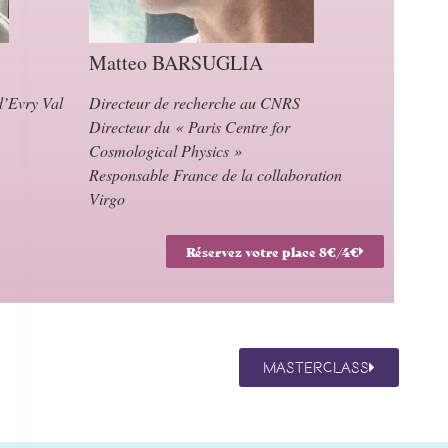
Matteo BARSUGLIA
d’Evry Val
Directeur de recherche au CNRS
Directeur du « Paris Centre for
Cosmological Physics »
Responsable France de la collaboration
Virgo
Réservez votre place 8€/4€
Masterclass