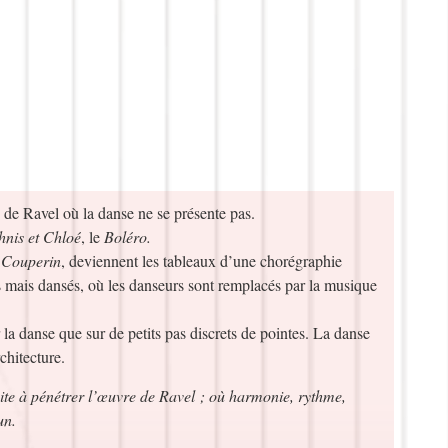
s de Ravel où la danse ne se présente pas.
nis et Chloé
, le
Boléro.
 Couperin
, deviennent les tableaux d’une chorégraphie
 mais dansés, où les danseurs sont remplacés par la musique
r la danse que sur de petits pas discrets de pointes. La danse
rchitecture.
vite à pénétrer l’œuvre de Ravel ; où harmonie, rythme,
un.