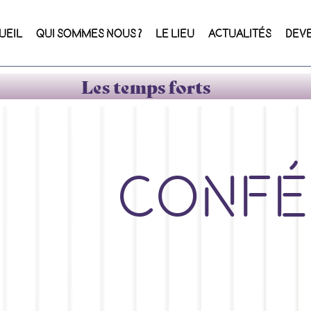
UEIL
QUI SOMMES NOUS ?
LE LIEU
ACTUALITÉS
DEV
Les temps forts
Confé