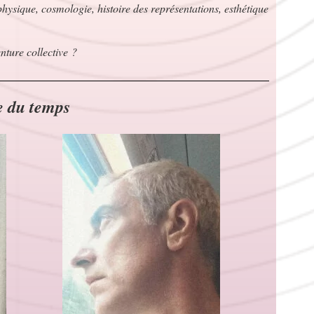
hysique, cosmologie, histoire des représentations, esthétique
enture collective ?
e du temps