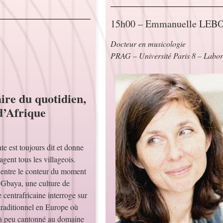
15h00 – Emmanuelle LE
Docteur en musicologie
PRAG – Université Paris 8 – Labor
ire du quotidien,
d’Afrique
te est toujours dit et donne
agent tous les villageois.
entre le conteur du moment
s Gbaya, une culture de
 centrafricaine interroge sur
 traditionnel en Europe où
u à peu cantonné au domaine