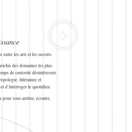
issance
ntre les arts et les savoirs.
nrichir des domaines les plus
mps de curiosité désintéressée
pologie, littérature et
et d’interroger le quotidien.
 pour vous arrêter, écouter,