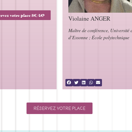
ervez votre place 8€/4€
Violaine ANGER
Maître de conférence, Université 
d’Essonne ; École polytechnique
Réservez votre place