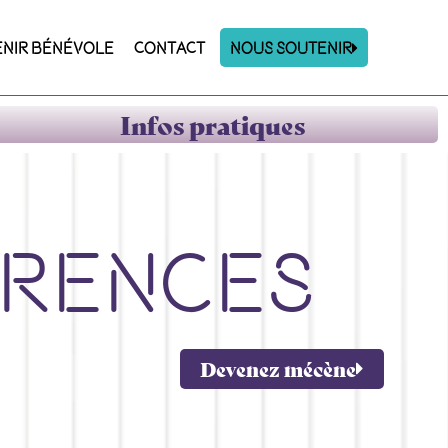
ENIR BÉNÉVOLE
CONTACT
Nous Soutenir
Infos pratiques
rences
Devenez mécène