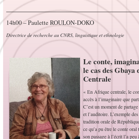
14h00 – Paulette ROULON-DOKO
Directrice de recherche au CNRS, linguistique et ethnologie
Le conte, imagina
le cas des Gbaya 
Centrale
« En Afrique centrale, le con
accès à l’imaginaire que part
C’est un moment de partage 
et l’auditoire. L’exemple de
tradition orale de République
ce qu’a pu être le conte oral
son passage à l’écrit l’a pe