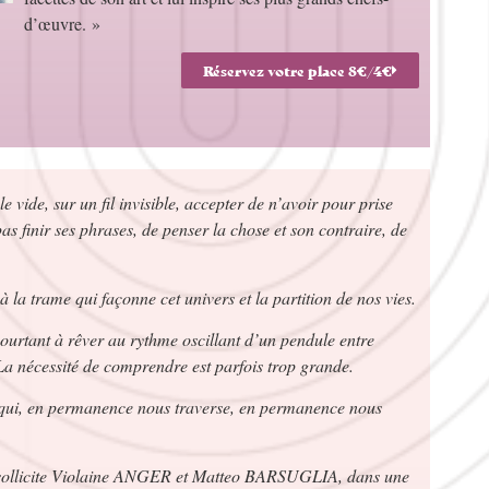
d’œuvre. »
Réservez votre place 8€/4€
e vide, sur un fil invisible, accepter de n’avoir pour prise
 pas finir ses phrases, de penser la chose et son contraire, de
 la trame qui façonne cet univers et la partition de nos vies.
ourtant à rêver au rythme oscillant d’un pendule entre
 La nécessité de comprendre est parfois trop grande.
qui, en permanence nous traverse, en permanence nous
8 sollicite Violaine ANGER et Matteo BARSUGLIA, dans une