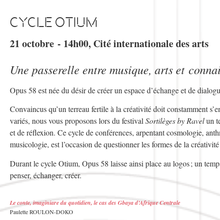
Cycle Otium
21 octobre - 14h00, Cité internationale des arts
Une passerelle entre musique, arts et conna
Opus 58 est née du désir de créer un espace d’échange et de dialogue e
Convaincus qu’un terreau fertile à la créativité doit constamment s’e
variés, nous vous proposons lors du festival
Sortilèges by Ravel
un te
et de réflexion. Ce cycle de conférences, arpentant cosmologie, anthro
musicologie, est l’occasion de questionner les formes de la créativité 
Durant le cycle Otium, Opus 58 laisse ainsi place au logos ; un temps
penser, échanger, créer.
Le conte, imaginiare du quotidien, le cas des Gbaya d’Afrique Centrale
Paulette ROULON-DOKO